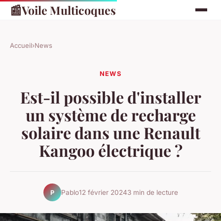
📰
Voile Multicoques
Accueil
›
News
NEWS
Est-il possible d'installer
un système de recharge
solaire dans une Renault
Kangoo électrique ?
Pablo
12 février 2024
3 min de lecture
P