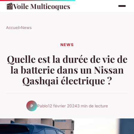
📰
Voile Multicoques
Accueil
›
News
NEWS
Quelle est la durée de vie de
la batterie dans un Nissan
Qashqai électrique ?
Pablo
12 février 2024
3 min de lecture
P