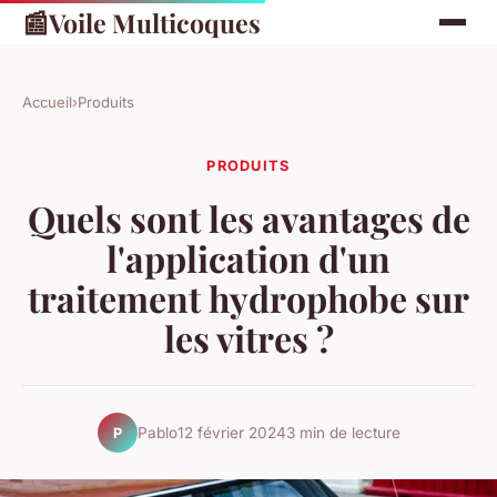
📰
Voile Multicoques
Accueil
›
Produits
PRODUITS
Quels sont les avantages de
l'application d'un
traitement hydrophobe sur
les vitres ?
Pablo
12 février 2024
3 min de lecture
P